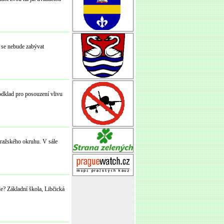
 se nebude zabývat
dklad pro posouzení vlivu
Pražského okruhu. V sále
Základní škola, Libčická