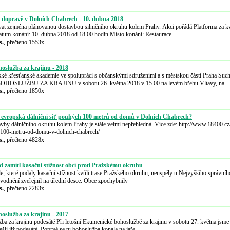
o dopravě v Dolních Chabrech - 10. dubna 2018
at zejména plánovanou dostavbou silničního okruhu kolem Prahy. Akci pořádá Platforma za kv
 Datum konání: 10. dubna 2018 od 18.00 hodin Místo konání: Restaurace
s.
, přečteno 1553x
služba za krajinu - 2018
ké křesťanské akademie ve spolupráci s občanskými sdruženími a s městskou částí Praha Suc
LUŽBU ZA KRAJINU v sobotu 26. května 2018 v 15.00 na levém břehu Vltavy, na
s.
, přečteno 1850x
í evropská dálniční síť pouhých 100 metrů od domů v Dolních Chabrech?
avby dálničního okruhu kolem Prahy je stále velmi nepřehledná. Více zde: http://www.18400.cz
h-100-metru-od-domu-v-dolnich-chabrech/
s.
, přečteno 4828x
d zamítl kasační stížnost obcí proti Pražskému okruhu
le, které podaly kasační stížnost kvůli trase Pražského okruhu, neuspěly u Nejvyššího správní
ůvodnění zveřejnil na úřední desce. Obce zpochybnily
s.
, přečteno 2283x
služba za krajinu - 2017
a za krajinu podesáté Při letošní Ekumenické bohoslužbě za krajinu v sobotu 27. května jsme 
šli již podesáté. Poprvé se tu bohoslužba konala na jaře