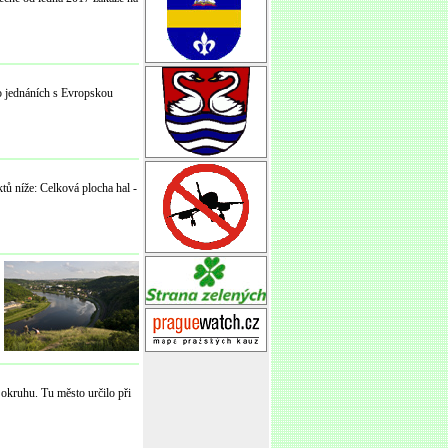
po jednáních s Evropskou
 níže: Celková plocha hal -
 okruhu. Tu město určilo při