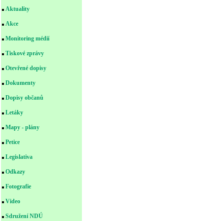
Aktuality
Akce
Monitoring médií
Tiskové zprávy
Otevřené dopisy
Dokumenty
Dopisy občanů
Letáky
Mapy - plány
Petice
Legislativa
Odkazy
Fotografie
Video
Sdružení NDÚ