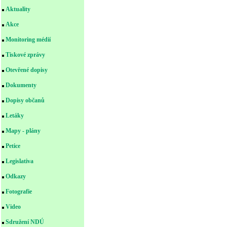
Aktuality
Akce
Monitoring médií
Tiskové zprávy
Otevřené dopisy
Dokumenty
Dopisy občanů
Letáky
Mapy - plány
Petice
Legislativa
Odkazy
Fotografie
Video
Sdružení NDÚ